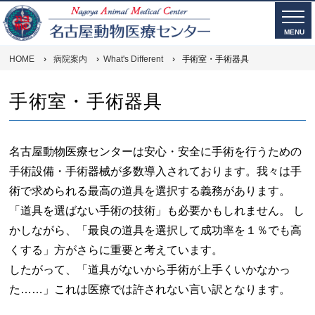
MENU
HOME
›
病院案内
›
What's Different
›
手術室・手術器具
手術室・手術器具
名古屋動物医療センターは安心・安全に手術を行うための
手術設備・手術器械が多数導入されております。我々は手
術で求められる最高の道具を選択する義務があります。
「道具を選ばない手術の技術」も必要かもしれません。 し
かしながら、「最良の道具を選択して成功率を１％でも高
くする」方がさらに重要と考えています。
したがって、「道具がないから手術が上手くいかなかっ
た……」これは医療では許されない言い訳となります。