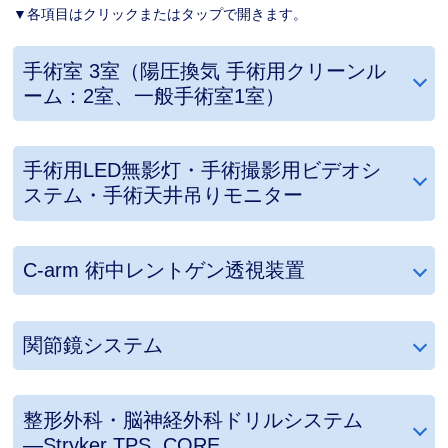
▼各項目はクリックまたはタップで開きます。
手術室 3室（陽圧換気 手術用クリーンル
ーム：2室、一般手術室1室）
手術用LED無影灯・手術撮影用ビデオシ
ステム・手術天井吊りモニター
C-arm 術中レントゲン透視装置
関節鏡システム
整形外科・脳神経外科ドリルシステム
―Stryker TPS, CORE