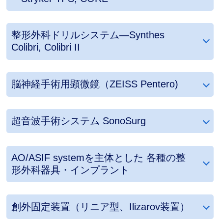
整形外科ドリルシステム―Synthes
Colibri, Colibri II
脳神経手術用顕微鏡（ZEISS Pentero)
超音波手術システム SonoSurg
AO/ASIF systemを主体とした 各種の整
形外科器具・インプラント
創外固定装置（リニア型、Ilizarov装置）