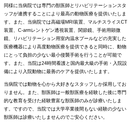
同様に当病院では専門の獣医師とリハビリテーションスタ
ッフが連携することにより最高の動物医療を提供いたしま
す。また、当病院では高磁場MRI装置、マルチスライスCT
装置、C-armレントゲン透視装置、関節鏡、手術用顕微
鏡、リハビリテーション用室内温水プールなどの充実した
医療機器により高度動物医療を提供できると同時に、動物
にとって負担の少ない最小侵襲手術を行うことが可能で
す。また、当院は24時間看護と国内最大級の手術・入院設
備により入院動物に最善のケアを提供いたします。
当病院では動物を心から大好きなスタッフしか採用してお
りません。また、獣医師は一般獣医療を経験した後に専門
的な教育を受けた経験豊富な獣医師のみが診療いたしま
す。ですので、当院では大学卒業後間もない経験の少ない
獣医師は診療いたしませんのでご安心ください。