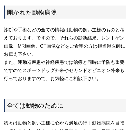
開かれた動物病院
診断や手術などの全ての情報は動物の飼い主様のものと考
えております。ですので、それらの診断結果、レントゲン
画像、MRI画像、CT画像などをご希望の方は担当獣医師に
お伝え下さい。
また、運動器疾患や神経疾患では治療と同時に予防も重要
ですのでスポーツドッグ外来やセカンドオピニオン外来も
行っておりますので、お気軽にご相談下さい。
全ては動物のために
我々は動物と飼い主様に心から満足の行く動物病院を目指