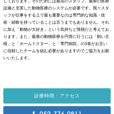
しております。そのためには最高のスタッフ、最新の医療
設備と充実した動物医療のシステムが必要です。我々スタ
ッフが仕事をする上で最も重要なのは専門的な知識・技
術・経験を持っていることは言うまでもありません。それ
に加え「動物が大好き」という気持ちと情熱だと考えてお
ります。また、最善の動物医療を円滑に行うには「飼い主
様」と「ホームドクター」と「専門病院」の3者がお互い
に信頼したチームを組む必要がありますのでご協力をお願
いいたします。
診療時間・アクセス
T