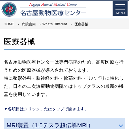
MENU
HOME
›
病院案内
›
What's Different
›
医療器械
医療器械
名古屋動物医療センターは専門病院のため、高度医療を行
うための医療器械が導入されております。
特に整形外科・脳神経外科・軟部外科・リハビリに特化し
た、日本の二次診療動物病院ではトップクラスの最新の機
器を使用しています。
▼各項目はクリックまたはタップで開きます。
MRI装置（1.5テスラ超伝導MRI）