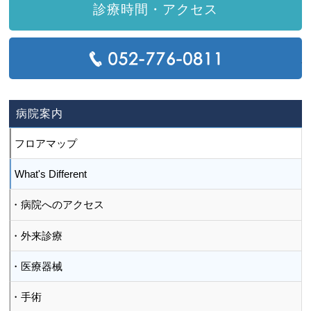
診療時間・アクセス
T
病院案内
フロアマップ
What's Different
病院へのアクセス
外来診療
医療器械
手術