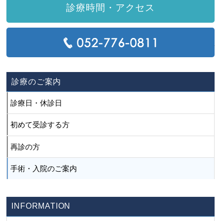
診療時間・アクセス
T
診療のご案内
診療日・休診日
初めて受診する方
再診の方
手術・入院のご案内
INFORMATION