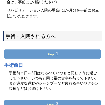
合は、事前にご相談ください)
リハビリテーション入院の場合は1か月分を事前にお支
払いいただきます。
手術・入院される方へ
1
Step
手術前日
手術前２日～3日はなるべくいつもと同じように過ご
して下さい。いつもと同じ量の食事を与えて下さい。
また過度な運動やシャンプーなど疲れる事やワクチン
接種などはお避け下さい。
2
Step