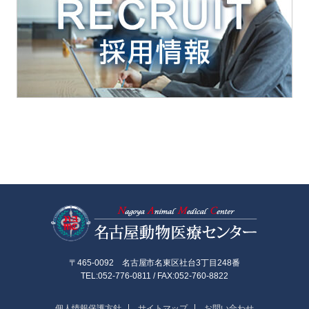
名古屋動物医
〒465-0092 名古屋市名東区社台3丁目248番
TEL:052-776-0811 / FAX:052-760-8822
個人情報保護方針
サイトマップ
お問い合わせ