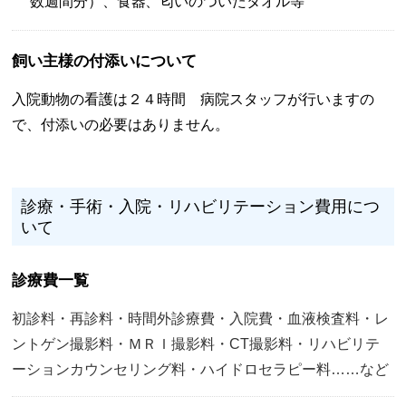
数週間分）、食器、匂いのついたタオル等
飼い主様の付添いについて
入院動物の看護は２４時間 病院スタッフが行いますの
で、付添いの必要はありません。
診療・手術・入院・リハビリテーション費用につ
いて
診療費一覧
初診料・再診料・時間外診療費・入院費・血液検査料・レ
ントゲン撮影料・ＭＲＩ撮影料・CT撮影料・リハビリテ
ーションカウンセリング料・ハイドロセラピー料……など