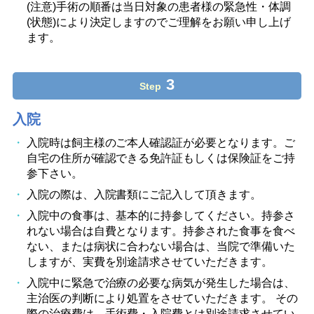
(注意)手術の順番は当日対象の患者様の緊急性・体調
(状態)により決定しますのでご理解をお願い申し上げ
ます。
3
Step
入院
入院時は飼主様のご本人確認証が必要となります。ご
自宅の住所が確認できる免許証もしくは保険証をご持
参下さい。
入院の際は、入院書類にご記入して頂きます。
入院中の食事は、基本的に持参してください。持参さ
れない場合は自費となります。持参された食事を食べ
ない、または病状に合わない場合は、当院で準備いた
しますが、実費を別途請求させていただきます。
入院中に緊急で治療の必要な病気が発生した場合は、
主治医の判断により処置をさせていただきます。 その
際の治療費は、手術費・入院費とは別途請求させてい