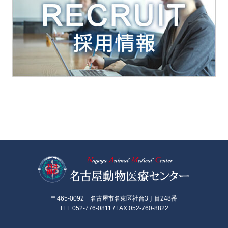
名古屋動物医
〒465-0092 名古屋市名東区社台3丁目248番
TEL:052-776-0811 / FAX:052-760-8822