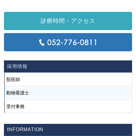
診療時間・アクセス
T
採用情報
獣医師
動物看護士
受付事務
INFORMATION