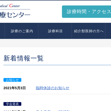
診療時間・アクセ
診療のご案内
診療科目
紹介獣医師の方へ
新着情報一覧
お知らせ
臨時休診のお知らせ
2021年5月3日
学会発表