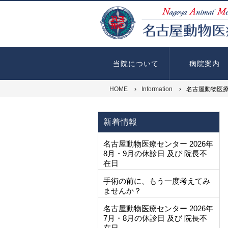
当院について
病院案内
HOME
›
Information
›
名古屋動物医
新着情報
名古屋動物医療センター 2026年
8月・9月の休診日 及び 院長不
在日
手術の前に、もう一度考えてみ
ませんか？
名古屋動物医療センター 2026年
7月・8月の休診日 及び 院長不
在日