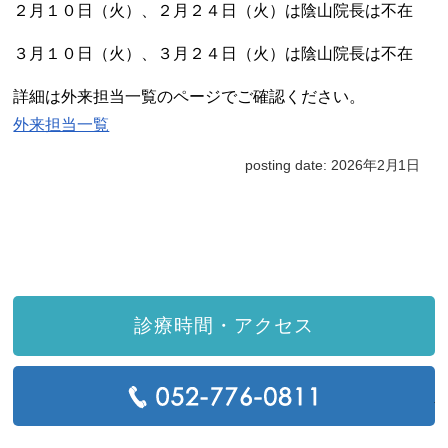
２月１０日（火）、２月２４日（火）は陰山院長は不在
３月１０日（火）、３月２４日（火）は陰山院長は不在
詳細は
外来担当一覧
のページでご確認ください。
外来担当一覧
posting date: 2026年2月1日
診療時間・アクセス
T