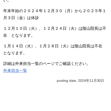
い。
年末年始の２０２４年１２月３０（月）から２０２５年１
月３日（金）は休診
１２月１０日（火）、１２月２４日（火）は陰山院長は不
在 となります。
１月１４日（火）、１月２８日（火）は陰山院長は不在
となります。
詳細は
外来担当一覧
のページでご確認ください。
外来担当一覧
posting date: 2024年11月30日