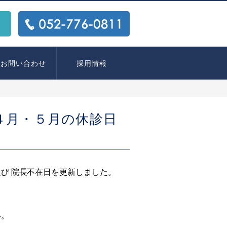
ス
TEL:
052-776-0811
お問い合わせ
採用情報
年４月・５月の休診日
び 院長不在日を更新しました。
い。