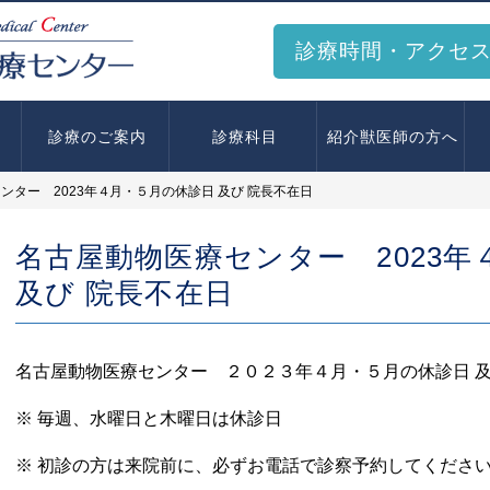
診療時間・アクセ
診療のご案内
診療科目
紹介獣医師の方へ
ンター 2023年４月・５月の休診日 及び 院長不在日
名古屋動物医療センター 2023
及び 院長不在日
名古屋動物医療センター ２０２３年４月・５月の休診日 及
※ 毎週、水曜日と木曜日は休診日
※ 初診の方は来院前に、必ずお電話で診察予約してくださ