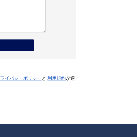
プライバシーポリシー
と
利用規約
が適