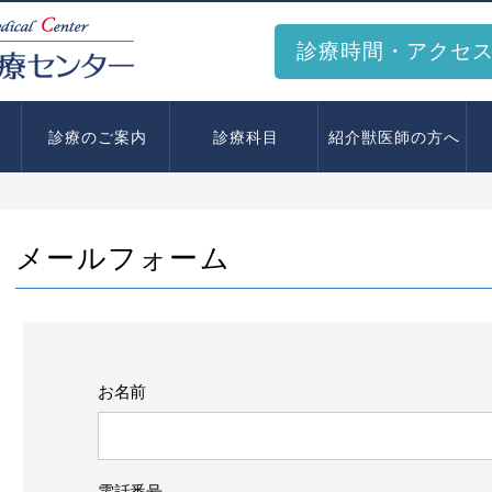
診療時間・アクセ
診療のご案内
診療科目
紹介獣医師の方へ
メールフォーム
お名前
電話番号